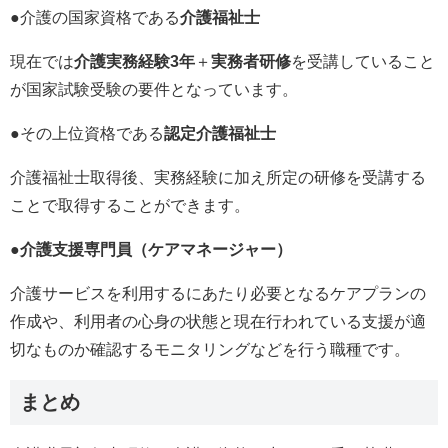
●介護の国家資格である
介護福祉士
現在では
介護実務経験3年
＋
実務者研修
を受講していること
が国家試験受験の要件となっています。
●その上位資格である
認定介護福祉士
介護福祉士取得後、実務経験に加え所定の研修を受講する
ことで取得することができます。
●
介護支援専門員（ケアマネージャー）
介護サービスを利用するにあたり必要となるケアプランの
作成や、利用者の心身の状態と現在行われている支援が適
切なものか確認するモニタリングなどを行う職種です。
まとめ