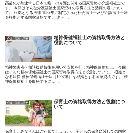
高齢化が加速する日本で唯一の介護に関する国家資格が介護福祉士で
す。 今回はそんな介護福祉士国家資格の取得方法と活躍の場につい
て。 根拠となる法律 1987年に制定された社会福祉士及び介護福祉士法
を根拠とする国家資格です。 改正 ...
精神保健福祉士の資格取得方法と
介護・福祉の資格
役割について
精神障害者へ相談援助技術を用いて支援を行う精神保健福祉士。 今回
はそんな精神保健福祉士の国家資格取得方法と役割について。 根拠と
なる法律 精神保健福祉士法（1997年）を根拠とする国家資格です。 精
神保健福祉士を取得するには ...
保育士の資格取得方法と役割につ
介護・福祉の資格
いて
保育士、みなさんはご存知でしょうか。 子どもの保育に関しての国家