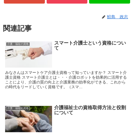
鮫島 政志
関連記事
スマート介護士という資格につい
介護・福祉の資格
て
みなさんはスマートケア介護士資格って知っていますか？ スマート介
護士資格 スマート介護士とは・・・介護ロボットを効果的に活用する
ことにより、介護の質の向上と介護業務の効率化ができる、これから
の時代をリードしていく資格です。（スマ...
介護福祉士の資格取得方法と役割
介護・福祉の資格
について