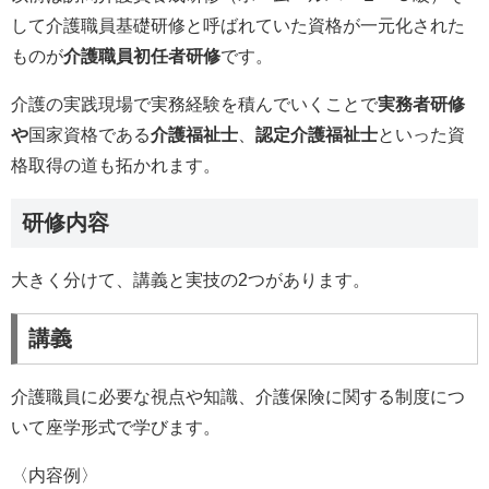
して介護職員基礎研修と呼ばれていた資格が一元化された
ものが
介護職員初任者研修
です。
介護の実践現場で実務経験を積んでいくことで
実務者研修
や
国家資格である
介護福祉士
、
認定介護福祉士
といった資
格取得の道も拓かれます。
研修内容
大きく分けて、講義と実技の2つがあります。
講義
介護職員に必要な視点や知識、介護保険に関する制度につ
いて座学形式で学びます。
〈内容例〉