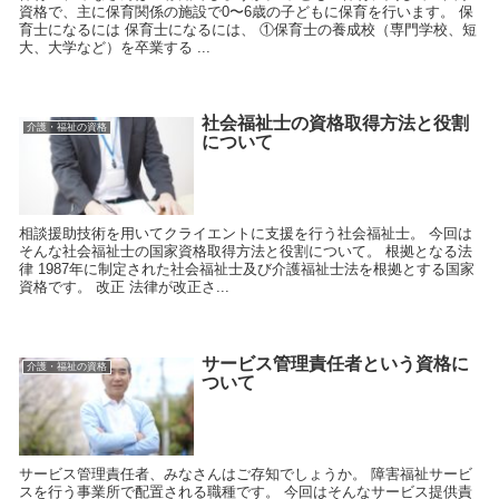
資格で、主に保育関係の施設で0〜6歳の子どもに保育を行います。 保
育士になるには 保育士になるには、 ①保育士の養成校（専門学校、短
大、大学など）を卒業する ...
社会福祉士の資格取得方法と役割
介護・福祉の資格
について
相談援助技術を用いてクライエントに支援を行う社会福祉士。 今回は
そんな社会福祉士の国家資格取得方法と役割について。 根拠となる法
律 1987年に制定された社会福祉士及び介護福祉士法を根拠とする国家
資格です。 改正 法律が改正さ...
サービス管理責任者という資格に
介護・福祉の資格
ついて
サービス管理責任者、みなさんはご存知でしょうか。 障害福祉サービ
スを行う事業所で配置される職種です。 今回はそんなサービス提供責