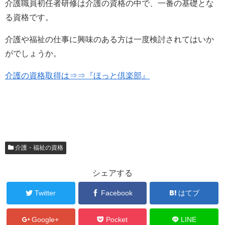
介護職員初任者研修は介護の資格の中で、一番の基礎とな
る資格です。
介護や福祉の仕事に興味のある方は一度検討されてはいか
がでしょうか。
介護の資格取得は⇒⇒『ほっと倶楽部』
介護・福祉の資格
シェアする
Twitter
Facebook
はてブ
Google+
Pocket
LINE