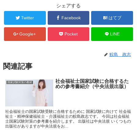
シェアする
Twitter
Facebook
はてブ
Google+
Pocket
LINE
鮫島 政志
関連記事
社会福祉士国家試験に合格するた
国家試験対策の教材
めの参考書紹介（中央法規出版）
社会福祉士の国家試験受験に合格するために 国家試験に向けて 社会福
祉士・精神保健福祉士・介護福祉士の鮫島政志です。 今回は社会福祉
士国家試験対策の参考書を紹介します。 出版社は中央法規 いくつもの
出版社がありますが中央法規をお...