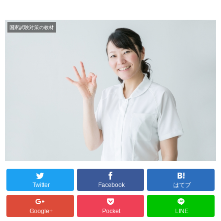
国家試験対策の教材
Twitter
Facebook
はてブ
Google+
Pocket
LINE