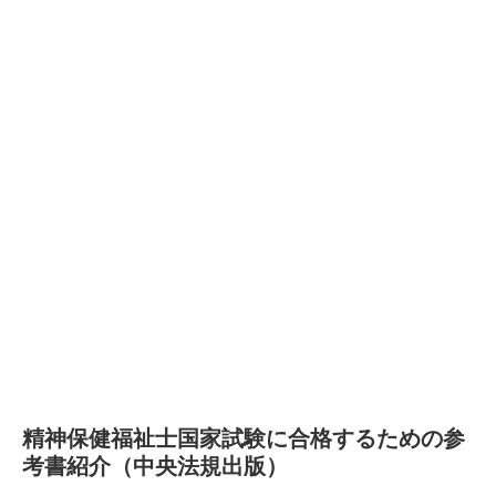
精神保健福祉士国家試験に合格するための参
考書紹介（中央法規出版）