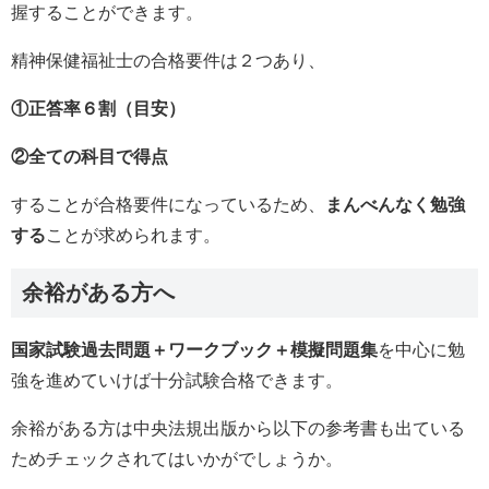
握することができます。
精神保健福祉士の合格要件は２つあり、
①正答率６割（目安）
②全ての科目で得点
することが合格要件になっているため、
まんべんなく勉強
する
ことが求められます。
余裕がある方へ
国家試験過去問題＋ワークブック＋模擬問題集
を中心に勉
強を進めていけば十分試験合格できます。
余裕がある方は中央法規出版から以下の参考書も出ている
ためチェックされてはいかがでしょうか。